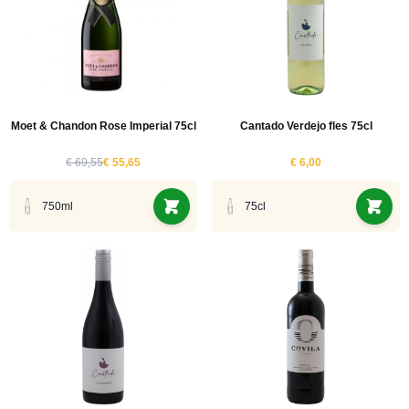
Moet & Chandon Rose Imperial 75cl
Cantado Verdejo fles 75cl
€ 69,55
€ 55,65
€ 6,00
750ml
75cl