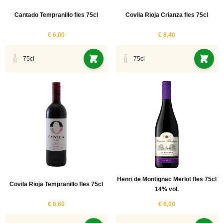
Cantado Tempranillo fles 75cl
Covila Rioja Crianza fles 75cl
€ 6,00
€ 8,40
75cl
75cl
Henri de Montignac Merlot fles 75cl
Covila Rioja Tempranillo fles 75cl
14% vol.
€ 6,60
€ 6,00