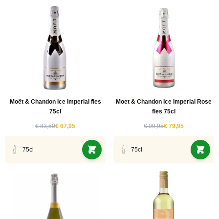
Moët & Chandon Ice Imperial fles
Moet & Chandon Ice Imperial Rose
75cl
fles 75cl
€ 83,50
€ 67,95
€ 99,95
€ 79,95
75cl
75cl