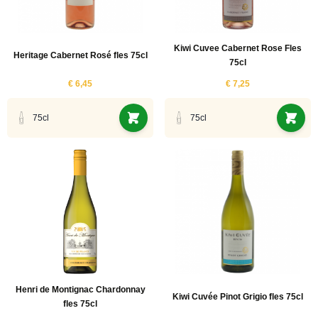
Kiwi Cuvee Cabernet Rose Fles
Heritage Cabernet Rosé fles 75cl
75cl
€ 6,45
€ 7,25
75cl
75cl
Henri de Montignac Chardonnay
Kiwi Cuvée Pinot Grigio fles 75cl
fles 75cl