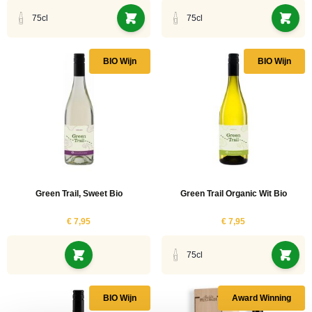
75cl
75cl
BIO Wijn
BIO Wijn
Green Trail, Sweet Bio
Green Trail Organic Wit Bio
€ 7,95
€ 7,95
75cl
BIO Wijn
Award Winning