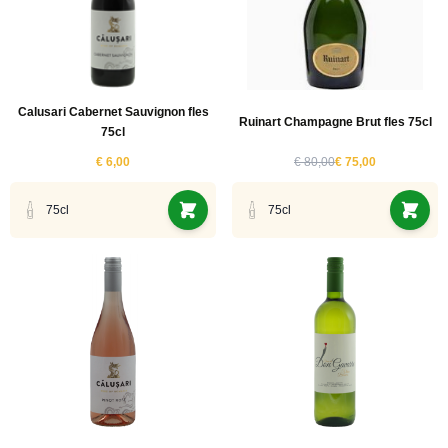
Calusari Cabernet Sauvignon fles
Ruinart Champagne Brut fles 75cl
75cl
€ 6,00
€ 80,00
€ 75,00
75cl
75cl