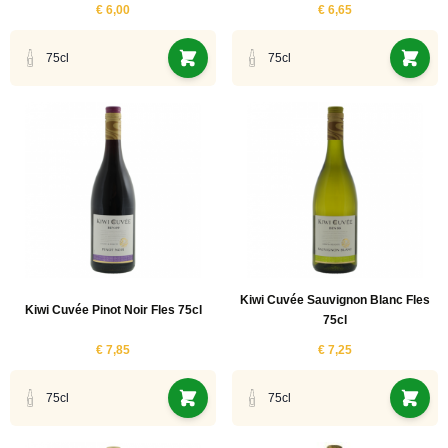
€ 6,00
€ 6,65
75cl
75cl
Kiwi Cuvée Sauvignon Blanc Fles
Kiwi Cuvée Pinot Noir Fles 75cl
75cl
€ 7,85
€ 7,25
75cl
75cl