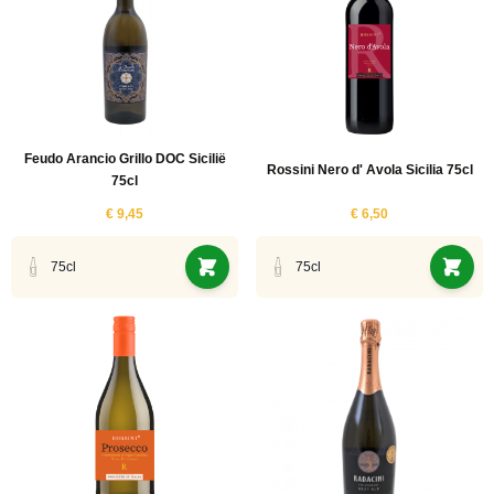
Feudo Arancio Grillo DOC Sicilië
Rossini Nero d' Avola Sicilia 75cl
75cl
€ 9,45
€ 6,50
75cl
75cl