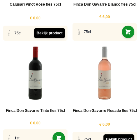
Calusari Pinot Rose fles 75cl
Finca Don Gavarre Blanco fles 75cl
€ 6,00
€ 6,00
75cl
75cl
Bekijk product
Finca Don Gavarre Tinto fles 75cl
Finca Don Gavarre Rosado fles 75cl
€ 6,00
€ 6,00
1st
75cl
Bekijk product