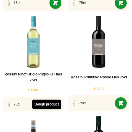
75cl
75cl
Rossini Pinot Grigio Puglio IGT fles
Rossini Primitivo Rosso Fles 75cl
75cl
€ 6,00
€ 6,00
75cl
75cl
Bekijk product