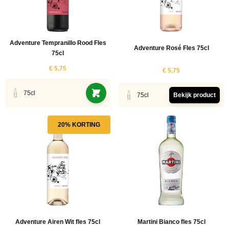
Adventure Tempranillo Rood Fles
Adventure Rosé Fles 75cl
75cl
€ 5,75
€ 5,75
75cl
75cl
Bekijk product
20% KORTING
Adventure Airen Wit fles 75cl
Martini Bianco fles 75cl