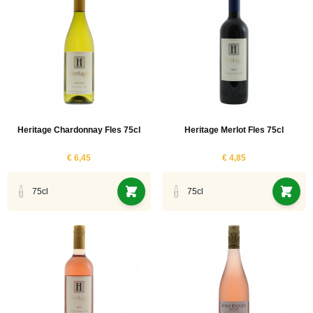
Heritage Chardonnay Fles 75cl
Heritage Merlot Fles 75cl
€ 6,45
€ 4,85
75cl
75cl