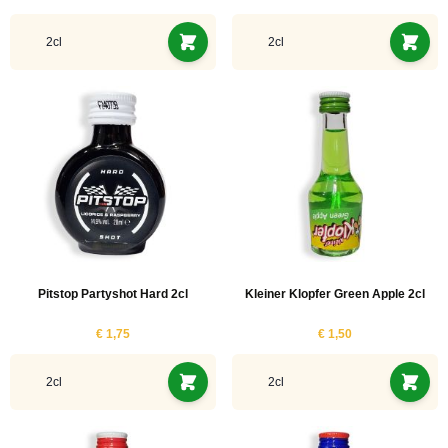
2cl
2cl
Pitstop Partyshot Hard 2cl
Kleiner Klopfer Green Apple 2cl
€ 1,75
€ 1,50
2cl
2cl