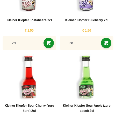
Kleiner Klopfer Jostabeere 2cl
Kleiner Klopfer Blueberry 2cl
€ 1,50
€ 1,50
2cl
2cl
Kleiner Klopfer Sour Cherry (zure
Kleiner Klopfer Sour Apple (zure
kers) 2cl
appel) 2cl