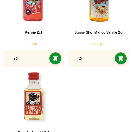
Kersie 2cl
Sunny Shot Mango Vanille 2cl
€ 1,45
€ 1,45
2cl
2cl