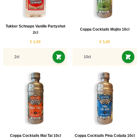
Tukker Schnaps Vanille Partyshot
Coppa Cocktails Mojito 10cl
2cl
€ 1,50
€ 3,45
2cl
10cl
Coppa Cocktails Mai Tai 10cl
Coppa Cocktails Pina Colada 10cl