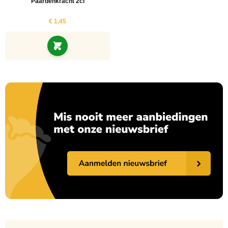
Paardenkracht 2cl
€ 1,45