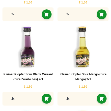
€ 1,50
€ 1,50
2cl
2cl
Kleiner Klopfer Sour Black Currant
Kleiner Klopfer Sour Mango (zure
(zure Zwarte bes) 2cl
Mango) 2cl
€ 1,50
€ 1,50
2cl
2cl