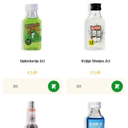
Opkickertje 2cl
Krijtje Shotjes 2cl
€ 1,45
€ 1,45
2cl
2cl