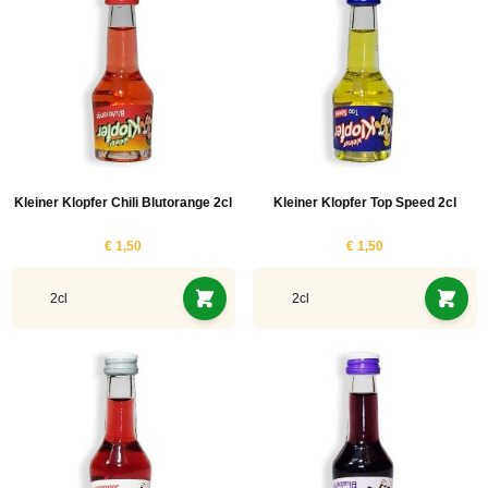
Kleiner Klopfer Chili Blutorange 2cl
Kleiner Klopfer Top Speed 2cl
€ 1,50
€ 1,50
2cl
2cl