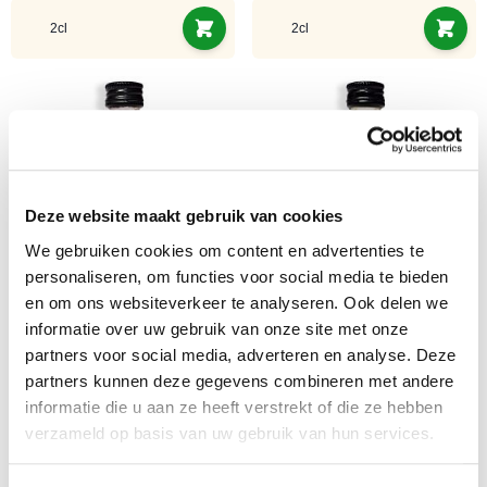
2cl
2cl
Deze website maakt gebruik van cookies
We gebruiken cookies om content en advertenties te
personaliseren, om functies voor social media te bieden
FuckOff - Sexmachine rote Kirsche
FuckOff - Harakiri Pfirsich - Marula
en om ons websiteverkeer te analyseren. Ook delen we
2cl
2cl
informatie over uw gebruik van onze site met onze
€ 3,45
€ 3,45
partners voor social media, adverteren en analyse. Deze
partners kunnen deze gegevens combineren met andere
2cl
2cl
informatie die u aan ze heeft verstrekt of die ze hebben
verzameld op basis van uw gebruik van hun services.