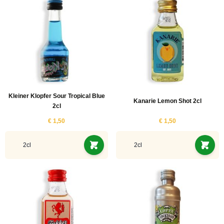
Kleiner Klopfer Sour Tropical Blue
Kanarie Lemon Shot 2cl
2cl
€ 1,50
€ 1,50
2cl
2cl