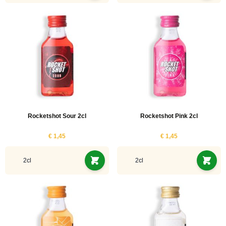
Rocketshot Sour 2cl
Rocketshot Pink 2cl
€ 1,45
€ 1,45
2cl
2cl