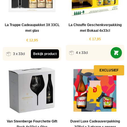
La Trappe Cadeaupakket 3X 33CL
La Chouffe Geschenkverpakking
met glas
met Bokaal 4x33cl
€ 17,95
€ 12,95
4 x 33cl
3 x 33cl
Bekijk product
EXCLUSIEF
Van Steenberge Fourchette Gift
Duvel Luxe Cadeauverpakking