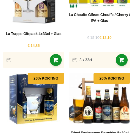
La Chouffe Giftset Chouffe / Cherry /
IPA + Glas
La Trappe Giftpack 4x33cl + Glas
€ 15,10
€ 12,10
€ 14,85
3 x 33cl
20% KORTING
20% KORTING