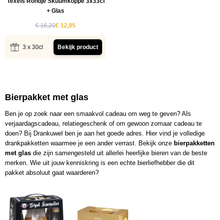
Texels Rondje Skuumkoppe 3x33cl
+ Glas
€ 16,20
€ 12,95
3 x 30cl
Bekijk product
Bierpakket met glas
Ben je op zoek naar een smaakvol cadeau om weg te geven? Als
verjaardagscadeau, relatiegeschenk of om gewoon zomaar cadeau te
doen? Bij Drankuwel ben je aan het goede adres. Hier vind je volledige
drankpakketten waarmee je een ander verrast. Bekijk onze
bierpakketten
met glas
die zijn samengesteld uit allerlei heerlijke bieren van de beste
merken. Wie uit jouw kenniskring is een echte bierliefhebber die dit
pakket absoluut gaat waarderen?