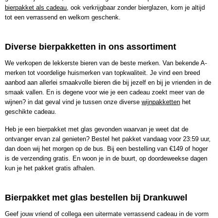
bierpakket als cadeau
, ook verkrijgbaar zonder bierglazen, kom je altijd
tot een verrassend en welkom geschenk.
Diverse bierpakketten in ons assortiment
We verkopen de lekkerste bieren van de beste merken. Van bekende A-
merken tot voordelige huismerken van topkwaliteit. Je vind een breed
aanbod aan allerlei smaakvolle bieren die bij jezelf en bij je vrienden in de
smaak vallen. En is degene voor wie je een cadeau zoekt meer van de
wijnen? in dat geval vind je tussen onze diverse
wijnpakketten
het
geschikte cadeau.
Heb je een bierpakket met glas gevonden waarvan je weet dat de
ontvanger ervan zal genieten? Bestel het pakket vandaag voor 23:59 uur,
dan doen wij het morgen op de bus. Bij een bestelling van €149 of hoger
is de verzending gratis. En woon je in de buurt, op doordeweekse dagen
kun je het pakket gratis afhalen.
Bierpakket met glas bestellen bij Drankuwel
Geef jouw vriend of collega een uitermate verrassend cadeau in de vorm