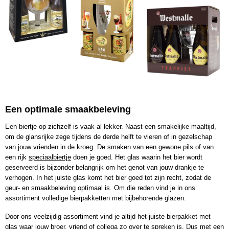
Een optimale smaakbeleving
Een biertje op zichzelf is vaak al lekker. Naast een smakelijke maaltijd,
om de glansrijke zege tijdens de derde helft te vieren of in gezelschap
van jouw vrienden in de kroeg. De smaken van een gewone pils of van
een rijk
speciaalbiertje
doen je goed. Het glas waarin het bier wordt
geserveerd is bijzonder belangrijk om het genot van jouw drankje te
verhogen. In het juiste glas komt het bier goed tot zijn recht, zodat de
geur- en smaakbeleving optimaal is. Om die reden vind je in ons
assortiment volledige bierpakketten met bijbehorende glazen.
Door ons veelzijdig assortiment vind je altijd het juiste bierpakket met
glas waar jouw broer, vriend of collega zo over te spreken is. Dus met een