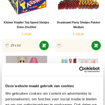
Kleiner Klopfer Top Speed Shotjes
Drankuwel Party Shotjes Pakket
Doos 25x20ml
Medium
€ 15,95
€ 125,95
25 x 2cl
Deze website maakt gebruik van cookies
We gebruiken cookies om content en advertenties te
personaliseren, om functies voor social media te bieden
Drankuwel Rode Oortjes Shotjes
en om ons websiteverkeer te analyseren. Ook delen we
Krugmann Spassmacher