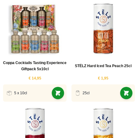
Coppa Cocktails Tasting Experience
STËLZ Hard Iced Tea Peach 25cl
Giftpack 5x10cl
€ 14,95
€ 1,95
5 x 10cl
25cl