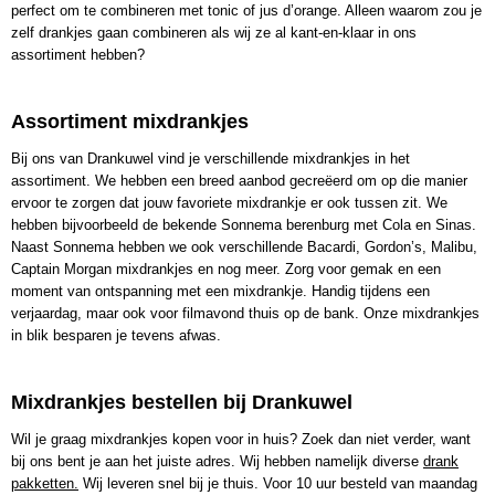
perfect om te combineren met tonic of jus d’orange. Alleen waarom zou je
zelf drankjes gaan combineren als wij ze al kant-en-klaar in ons
assortiment hebben?
Assortiment mixdrankjes
Bij ons van Drankuwel vind je verschillende mixdrankjes in het
assortiment. We hebben een breed aanbod gecreëerd om op die manier
ervoor te zorgen dat jouw favoriete mixdrankje er ook tussen zit. We
hebben bijvoorbeeld de bekende Sonnema berenburg met Cola en Sinas.
Naast Sonnema hebben we ook verschillende Bacardi, Gordon’s, Malibu,
Captain Morgan mixdrankjes en nog meer. Zorg voor gemak en een
moment van ontspanning met een mixdrankje. Handig tijdens een
verjaardag, maar ook voor filmavond thuis op de bank. Onze mixdrankjes
in blik besparen je tevens afwas.
Mixdrankjes bestellen bij Drankuwel
Wil je graag mixdrankjes kopen voor in huis? Zoek dan niet verder, want
bij ons bent je aan het juiste adres. Wij hebben namelijk diverse
drank
pakketten.
Wij leveren snel bij je thuis. Voor 10 uur besteld van maandag