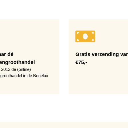
aar dé
Gratis verzending va
engroothandel
€75,-
 2012 dé (online)
groothandel in de Benelux