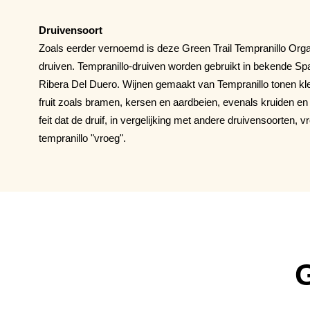
Druivensoort
Zoals eerder vernoemd is deze Green Trail Tempranillo Orga
druiven. Tempranillo-druiven worden gebruikt in bekende S
Ribera Del Duero. Wijnen gemaakt van Tempranillo tonen k
fruit zoals bramen, kersen en aardbeien, evenals kruiden en
feit dat de druif, in vergelijking met andere druivensoorten, v
tempranillo "vroeg".
G