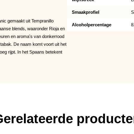
Smaakprofiel
S
nic gemaakt uit Tempranillo
Alcoholpercentage
8
paanse blends, waaronder Rioja en
leuren en aroma's van donkerrood
 tabak. De naam komt voort uit het
roeg rijpt. In het Spaans betekent
erelateerde product