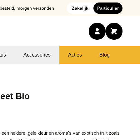
 besteld, morgen verzonden
Zakelijk
Particulier
us
Accessoires
Acties
Blog
eet Bio
 een heldere, gele kleur en aroma's van exotisch fruit zoals