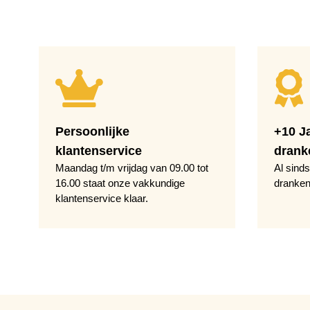
Persoonlijke
+10 J
klantenservice
drank
Maandag t/m vrijdag van 09.00 tot
Al sinds
16.00 staat onze vakkundige
dranken
klantenservice klaar.