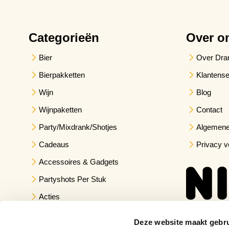
Categorieën
Over o
Bier
Over Dra
Bierpakketten
Klantense
Wijn
Blog
Wijnpaketten
Contact
Party/Mixdrank/Shotjes
Algemene
Cadeaus
Privacy v
Accessoires & Gadgets
Partyshots Per Stuk
Acties
Deze website maakt gebru