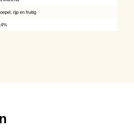
oepel, rijp en fruitig
,4%
en