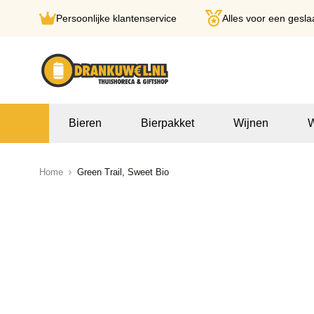
Persoonlijke klantenservice
Alles voor een gesla
Ga naar de inhoud
Bieren
Bierpakket
Wijnen
W
Home
Green Trail, Sweet Bio