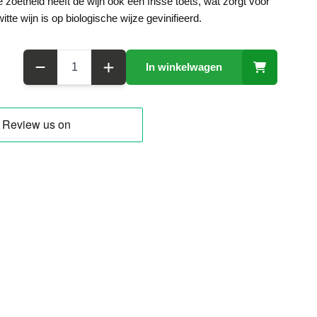
oetheid heeft de wijn ook een frisse toets, wat zorgt voor
e wijn is op biologische wijze gevinifieerd.
Aantal
In winkelwagen