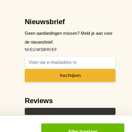
Nieuwsbrief
Geen aanbiedingen missen? Meld je aan voor
de nieuwsbrief.
NIEUWSBRIEF
E-mail adres
Inschrijven
Reviews
Alles toestaan