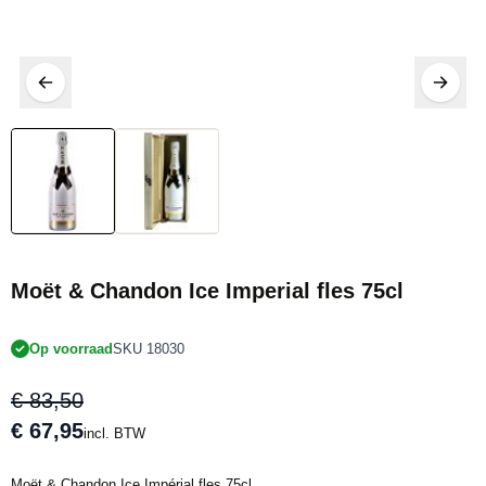
Moët & Chandon Ice Imperial fles 75cl
Op voorraad
SKU 18030
€ 83,50
€ 67,95
incl. BTW
Moët & Chandon Ice Impérial fles 75cl