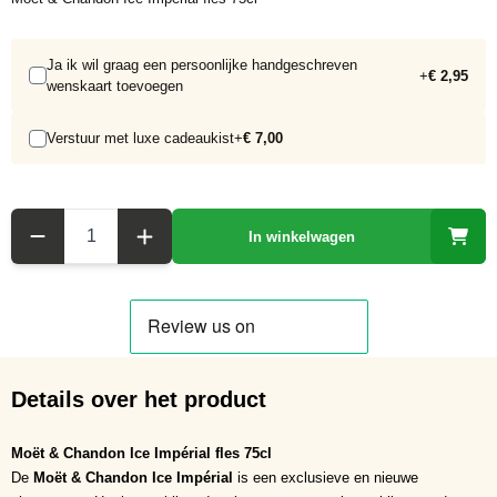
Ja ik wil graag een persoonlijke handgeschreven
+
€ 2,95
wenskaart toevoegen
Verstuur met luxe cadeaukist
+
€ 7,00
Aantal
In winkelwagen
Details over het product
Moët & Chandon Ice Impérial fles 75cl
De
Moët & Chandon Ice Impérial
is een exclusieve en nieuwe