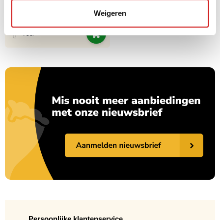
€ 60,00
€ 50,00
Weigeren
75cl
Persoonlijke klantenservice