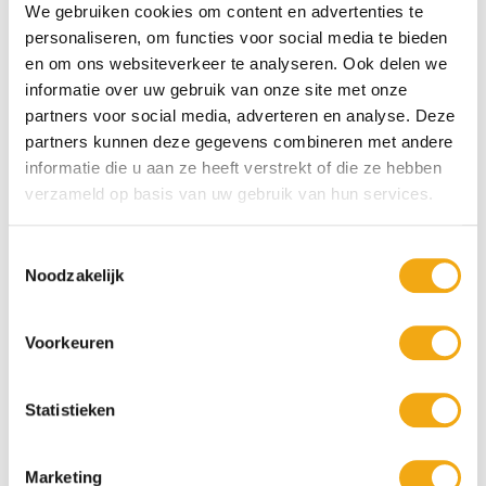
We gebruiken cookies om content en advertenties te
personaliseren, om functies voor social media te bieden
en om ons websiteverkeer te analyseren. Ook delen we
informatie over uw gebruik van onze site met onze
partners voor social media, adverteren en analyse. Deze
partners kunnen deze gegevens combineren met andere
informatie die u aan ze heeft verstrekt of die ze hebben
verzameld op basis van uw gebruik van hun services.
Wijnfleshouder echtpaar aan
Wijnfleshouder Skiër
bistrotafeltje met hondje
Toestemmingsselectie
Noodzakelijk
€ 32,95
€ 29,95
1st
1st
Voorkeuren
Statistieken
Marketing