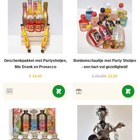
Geschenkpakket met Partyshotjes,
Bonbonschaaltje met Party Shotjes
Mix Drank en Prosecco
- een hart vol gezelligheid!
€ 34,45
€ 26,95
€ 22,95