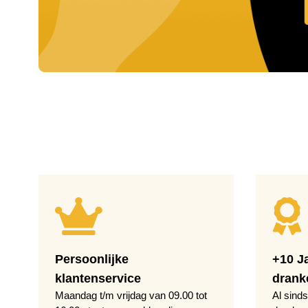
Persoonlijke
+10 J
klantenservice
drank
Maandag t/m vrijdag van 09.00 tot
Al sinds