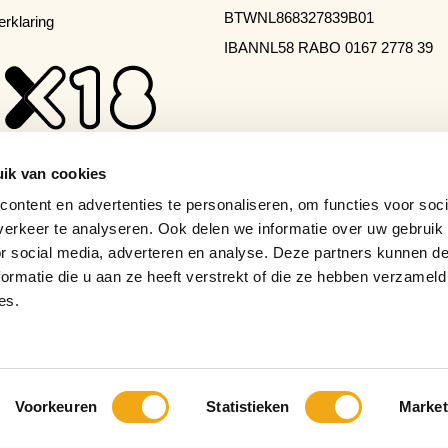
BTW
NL868327839B01
erklaring
IBAN
NL58 RABO 0167 2778 39
ik van cookies
ontent en advertenties te personaliseren, om functies voor soci
erkeer te analyseren. Ook delen we informatie over uw gebruik
or social media, adverteren en analyse. Deze partners kunnen 
ormatie die u aan ze heeft verstrekt of die ze hebben verzameld
es.
Voorkeuren
Statistieken
Market