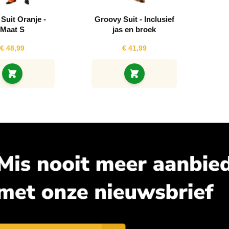
Suit Oranje -
Groovy Suit - Inclusief
Maat S
jas en broek
€ 48,99
€ 41,99