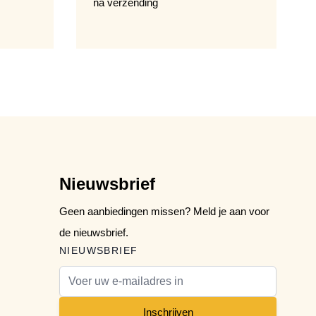
na verzending
Nieuwsbrief
Geen aanbiedingen missen? Meld je aan voor
de nieuwsbrief.
NIEUWSBRIEF
E-mail adres
Inschrijven