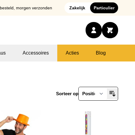
 besteld, morgen verzonden
Zakelijk
Particulier
us
Accessoires
Acties
Blog
Sorteer op