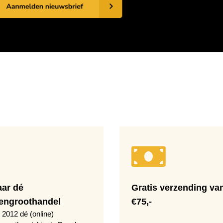
aar dé
Gratis verzending va
engroothandel
€75,-
 2012 dé (online)