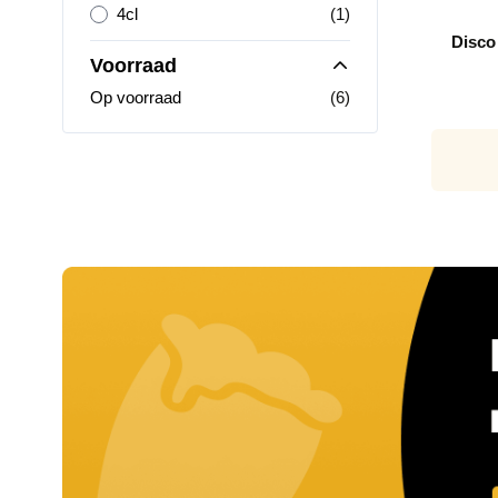
product
4cl
(1)
Disco 
Voorraad
producten
Op voorraad
(6)