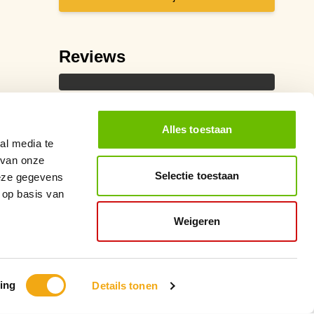
Reviews
Alles toestaan
al media te
 van onze
Selectie toestaan
deze gegevens
 op basis van
Weigeren
ing
Details tonen