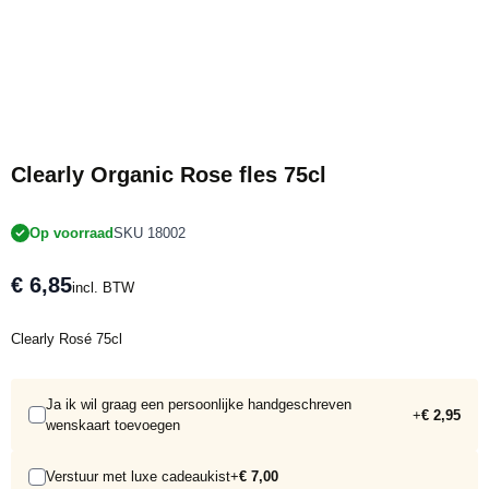
BIO Wijn
Clearly Organic Rose fles 75cl
Op voorraad
SKU 18002
€ 6,85
incl. BTW
Clearly Rosé 75cl
Ja ik wil graag een persoonlijke handgeschreven
+
€ 2,95
wenskaart toevoegen
Verstuur met luxe cadeaukist
+
€ 7,00