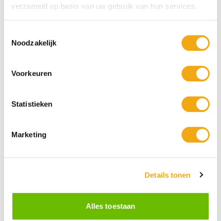
verzameld op basis van uw gebruik van hun services.
Toestemmingsselectie
Noodzakelijk
Voorkeuren
Statistieken
Marketing
Details tonen
Alles toestaan