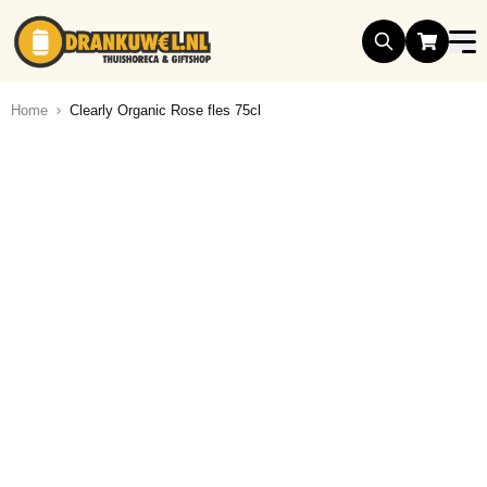
Ga naar de inhoud
Home
Clearly Organic Rose fles 75cl