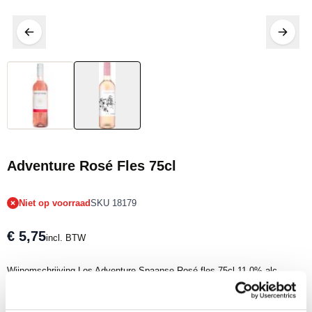
Tijdelijk niet op voorraad
Adventure Rosé Fles 75cl
Niet op voorraad
SKU 18179
€ 5,75
incl. BTW
Wijnomschrijving Los Adventure Spaanse Rosé fles 75cl 11,0% alc