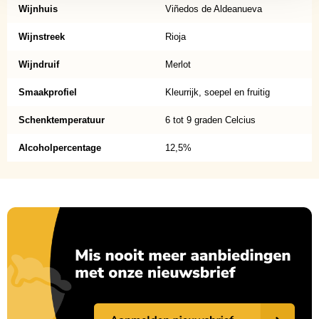
Wijnhuis
Viñedos de Aldeanueva
Wijnstreek
Rioja
Wijndruif
Merlot
Smaakprofiel
Kleurrijk, soepel en fruitig
Schenktemperatuur
6 tot 9 graden Celcius
Alcoholpercentage
12,5%