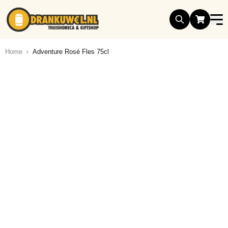
Ga naar de inhoud
Home
Adventure Rosé Fles 75cl