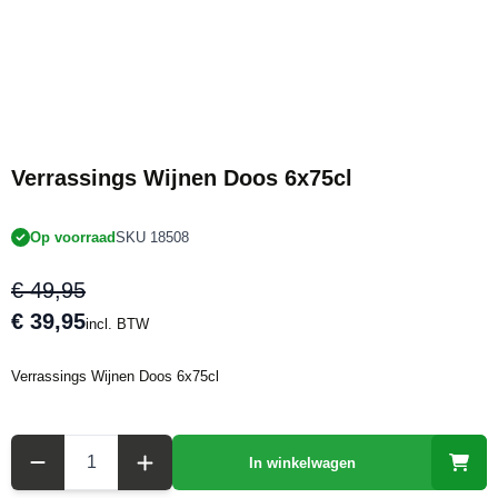
€10 KORTING
Verrassings Wijnen Doos 6x75cl
Op voorraad
SKU 18508
€ 49,95
€ 39,95
incl. BTW
Verrassings Wijnen Doos 6x75cl
Aantal
In winkelwagen