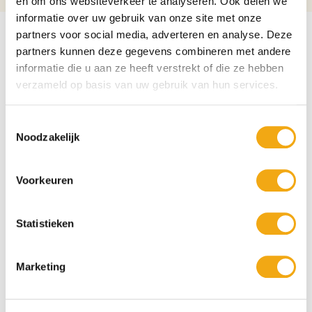
en om ons websiteverkeer te analyseren. Ook delen we
informatie over uw gebruik van onze site met onze
partners voor social media, adverteren en analyse. Deze
partners kunnen deze gegevens combineren met andere
informatie die u aan ze heeft verstrekt of die ze hebben
verzameld op basis van uw gebruik van hun services.
Toestemmingsselectie
Noodzakelijk
Voorkeuren
Statistieken
Persoonlijke klantenservice
Marketing
Maandag t/m vrijdag van 09.00 tot 16.00 staat onze
vakkundige klantenservice klaar.