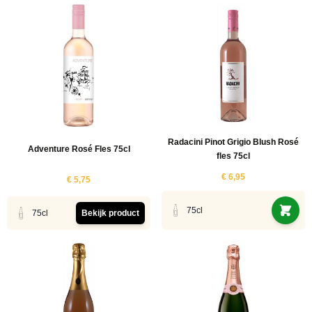
Radacini Pinot Grigio Blush Rosé
Adventure Rosé Fles 75cl
fles 75cl
€ 6,95
€ 5,75
75cl
75cl
Bekijk product