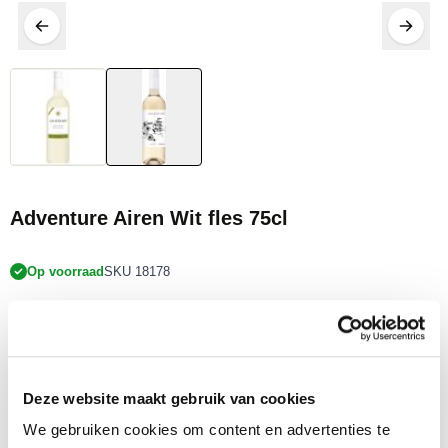
20% KORTING
Adventure Airen Wit fles 75cl
Op voorraad
SKU 18178
€ 5,75
incl. BTW
Los Adventure Airen Blanco is een fruitige soepele witte wijn. Een typisch
Spaanse allemansvriend die gemaakt is van de Spaanse Airen druif. In de
Deze website maakt gebruik van cookies
neus en mond citrustonen in combinatie met groene appels.
We gebruiken cookies om content en advertenties te