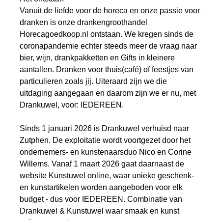
Vanuit de liefde voor de horeca en onze passie voor
dranken is onze drankengroothandel
Horecagoedkoop.nl ontstaan. We kregen sinds de
coronapandemie echter steeds meer de vraag naar
bier, wijn, drankpakketten en Gifts in kleinere
aantallen. Dranken voor thuis(café) of feestjes van
particulieren zoals jij. Uiteraard zijn we die
uitdaging aangegaan en daarom zijn we er nu, met
Drankuwel, voor: IEDEREEN.
Sinds 1 januari 2026 is Drankuwel verhuisd naar
Zutphen. De exploitatie wordt voortgezet door het
ondernemers- en kunstenaarsduo Nico en Corine
Willems. Vanaf 1 maart 2026 gaat daarnaast de
website Kunstuwel online, waar unieke geschenk-
en kunstartikelen worden aangeboden voor elk
budget - dus voor IEDEREEN. Combinatie van
Drankuwel & Kunstuwel waar smaak en kunst