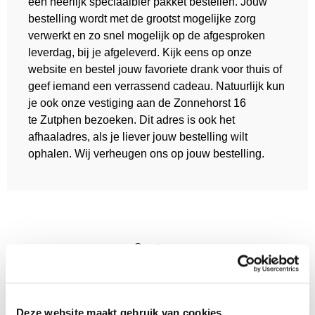
een heerlijk speciaalbier pakket bestellen. Jouw
bestelling wordt met de grootst mogelijke zorg
verwerkt en zo snel mogelijk op de afgesproken
leverdag, bij je afgeleverd. Kijk eens op onze
website en bestel jouw favoriete drank voor thuis of
geef iemand een verrassend cadeau. Natuurlijk kun
je ook onze vestiging aan de Zonnehorst 16
te Zutphen bezoeken. Dit adres is ook het
afhaaladres, als je liever jouw bestelling wilt
ophalen. Wij verheugen ons op jouw bestelling.
Ons team
Door de jaren heen is ons team uitgebreid met veel
verschillende expertises. Zo hebben we mensen uit
de horeca, transportsector en de IT wereld. Hiermee
Deze website maakt gebruik van cookies