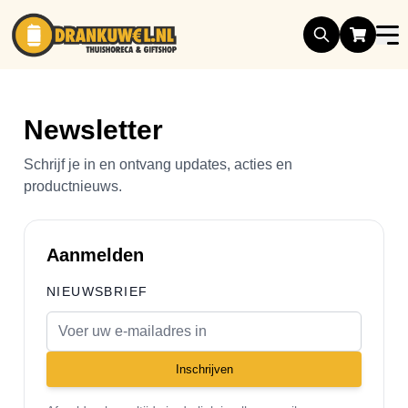
Ga naar de inhoud
Newsletter
Schrijf je in en ontvang updates, acties en
productnieuws.
Aanmelden
NIEUWSBRIEF
E-mail adres
Inschrijven