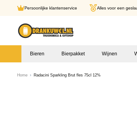
Persoonlijke klantenservice
Alles voor een gesla
Ga naar de inhoud
Bieren
Bierpakket
Wijnen
W
Home
Radacini Sparkling Brut fles 75cl 12%