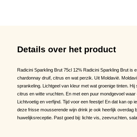
Details over het product
Radicini Sparkling Brut 75cl 12% Radicini Sparkling Brut is e
chardonnay druif, citrus en wat perzik. Uit Moldavië. Molda
sprankeling. Lichtgeel van kleur met wat groenige tinten. Hij s
citrus en witte vruchten. En met een puur mondgevoel waar o
Lichtvoetig en verfijnd. Tijd voor een feestje! En dat kan op
deze frisse mousserende wijn drink je ook heerlijk overdag b
huwelijksreceptie. Past goed bij: lichte vis, zeevruchten, sa