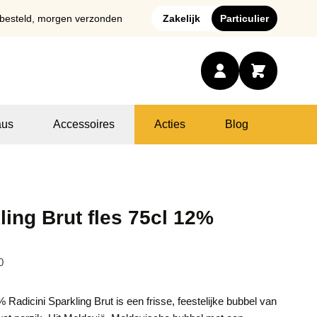
 besteld, morgen verzonden
Zakelijk
Particulier
us
Accessoires
Acties
Blog
ling Brut fles 75cl 12%
0
 Radicini Sparkling Brut is een frisse, feestelijke bubbel van