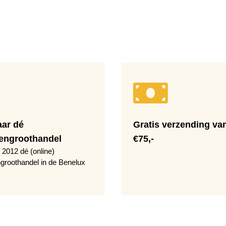
aar dé
Gratis verzending va
engroothandel
€75,-
 2012 dé (online)
groothandel in de Benelux