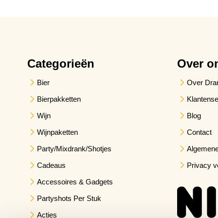
Categorieën
Over o
Bier
Over Dra
Bierpakketten
Klantense
Wijn
Blog
Wijnpaketten
Contact
Party/Mixdrank/Shotjes
Algemene
Cadeaus
Privacy v
Accessoires & Gadgets
Partyshots Per Stuk
Acties