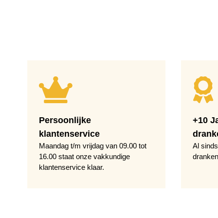
Persoonlijke
+10 J
klantenservice
drank
Maandag t/m vrijdag van 09.00 tot
Al sinds
16.00 staat onze vakkundige
dranken
klantenservice klaar.