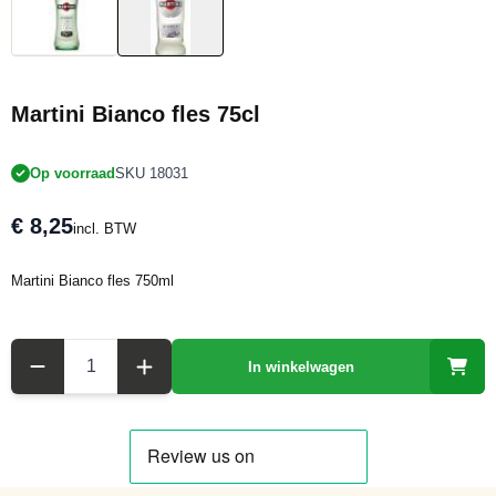
Martini Bianco fles 75cl
Op voorraad
SKU 18031
€ 8,25
incl. BTW
Martini Bianco fles 750ml
Aantal
In winkelwagen