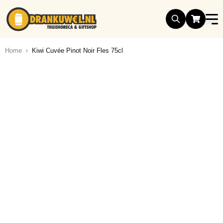
Ga naar de inhoud
Home
Kiwi Cuvée Pinot Noir Fles 75cl