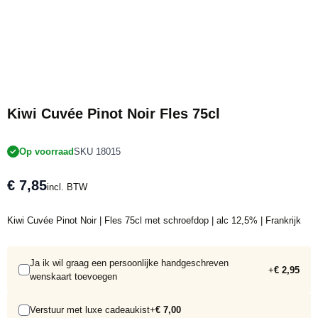
Kiwi Cuvée Pinot Noir Fles 75cl
Op voorraad
SKU 18015
€ 7,85
incl. BTW
Kiwi Cuvée Pinot Noir | Fles 75cl met schroefdop | alc 12,5% | Frankrijk
Ja ik wil graag een persoonlijke handgeschreven
+
€ 2,95
wenskaart toevoegen
Verstuur met luxe cadeaukist
+
€ 7,00