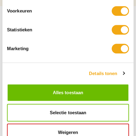
Voorkeuren
Statistieken
Marketing
Details tonen
Alles toestaan
Persoonlijke klantenservice
Selectie toestaan
Maandag t/m vrijdag van 09.00 tot 16.00 staat onze
vakkundige klantenservice klaar.
Weigeren