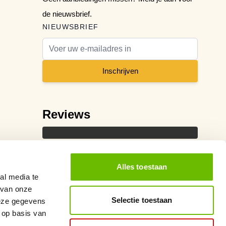
de nieuwsbrief.
NIEUWSBRIEF
E-mail adres
Inschrijven
Reviews
Alles toestaan
al media te
 van onze
Selectie toestaan
deze gegevens
 op basis van