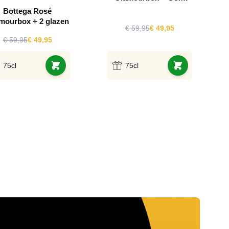
glass
Bottega Rosé
mourbox + 2 glazen
€ 59,95
€ 49,95
€ 59,95
€ 49,95
75cl
75cl