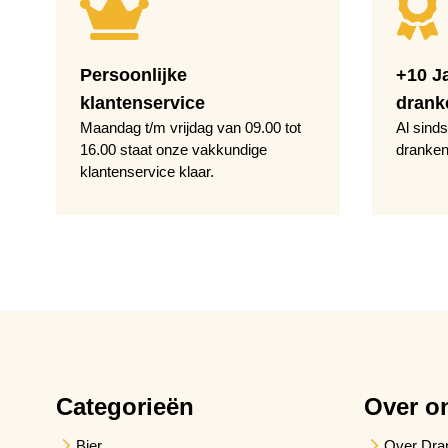
Persoonlijke
+10 J
klantenservice
drank
Maandag t/m vrijdag van 09.00 tot
Al sinds
16.00 staat onze vakkundige
dranken
klantenservice klaar.
Categorieën
Over o
Bier
Over Dra