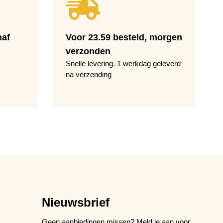
naf
Voor 23.59 besteld, morgen
verzonden
Snelle levering. 1 werkdag geleverd
na verzending
Nieuwsbrief
Geen aanbiedingen missen? Meld je aan voor