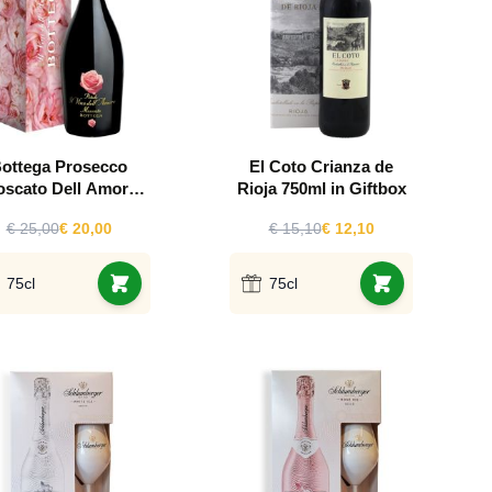
ottega Prosecco
El Coto Crianza de
scato Dell Amore
Rioja 750ml in Giftbox
Giftbox
€ 25,00
€ 20,00
€ 15,10
€ 12,10
75cl
75cl