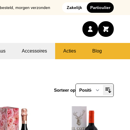
 besteld, morgen verzonden
Zakelijk
Particulier
us
Accessoires
Acties
Blog
Sorteer op