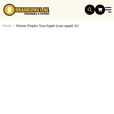
Ga naar de inhoud
Home
Kleiner Klopfer Sour Apple (zure appel) 2cl