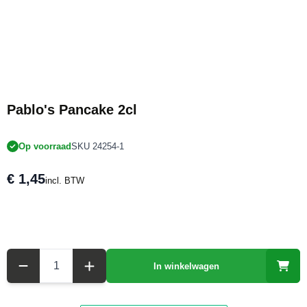
Pablo's Pancake 2cl
Op voorraad
SKU 24254-1
€ 1,45
incl. BTW
Aantal
In winkelwagen