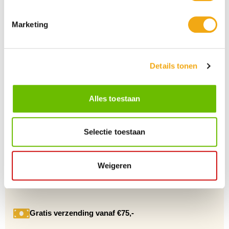
Marketing
Details tonen
Persoonlijke klantenservice
Maandag t/m vrijdag van 09.00 tot 16.00 staat onze
vakkundige klantenservice klaar.
Alles toestaan
Selectie toestaan
+10 Jaar dé drankengroothandel
Al sinds 2012 dé (online) drankengroothandel in de Benelux
Weigeren
Gratis verzending vanaf €75,-