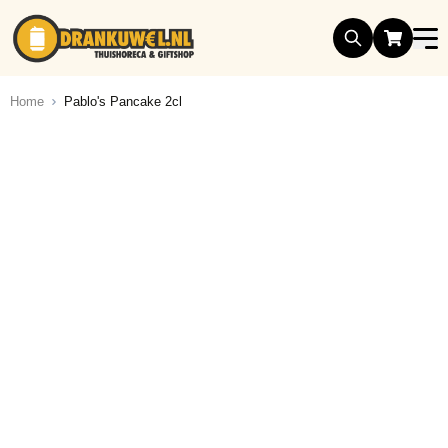
Ga naar de inhoud
Home
Pablo's Pancake 2cl