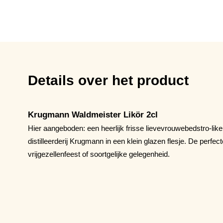
Details over het product
Krugmann Waldmeister Likör 2cl
Hier aangeboden: een heerlijk frisse lievevrouwebedstro-l
distilleerderij Krugmann in een klein glazen flesje. De perfec
vrijgezellenfeest of soortgelijke gelegenheid.