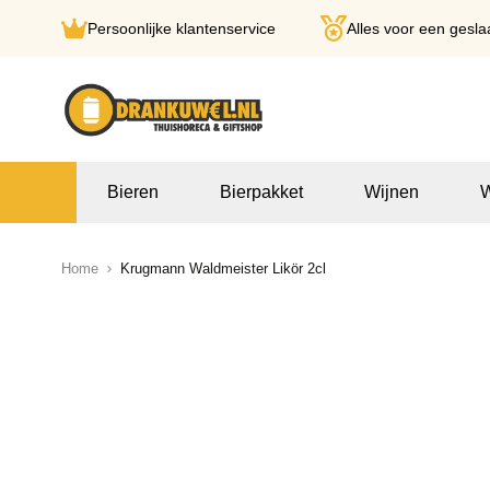
Persoonlijke klantenservice
Alles voor een gesla
Ga naar de inhoud
Bieren
Bierpakket
Wijnen
W
Home
Krugmann Waldmeister Likör 2cl