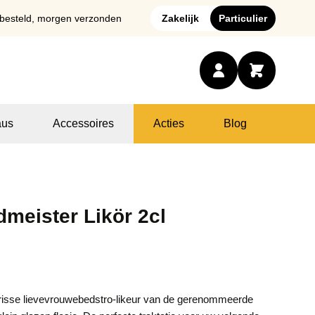
 besteld, morgen verzonden
Zakelijk
Particulier
us
Accessoires
Acties
Blog
meister Likör 2cl
frisse lievevrouwebedstro-likeur van de gerenommeerde