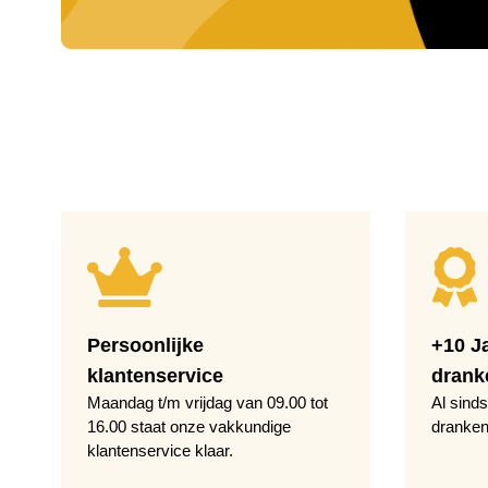
Persoonlijke
+10 J
klantenservice
drank
Maandag t/m vrijdag van 09.00 tot
Al sinds
16.00 staat onze vakkundige
dranken
klantenservice klaar.