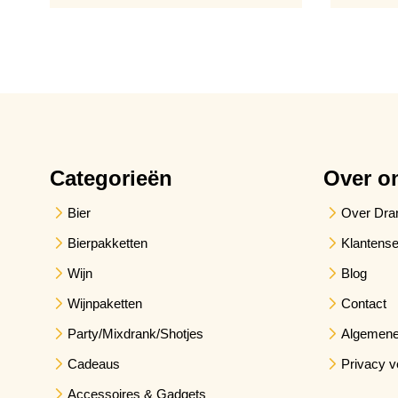
Categorieën
Over o
Bier
Over Dra
Bierpakketten
Klantense
Wijn
Blog
Wijnpaketten
Contact
Party/Mixdrank/Shotjes
Algemene
Cadeaus
Privacy v
Accessoires & Gadgets