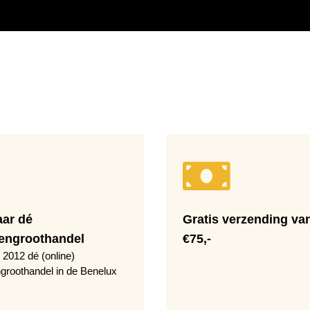
aar dé
Gratis verzending va
engroothandel
€75,-
 2012 dé (online)
groothandel in de Benelux