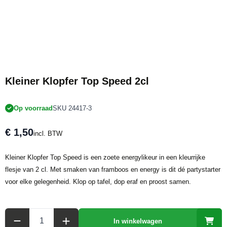
Kleiner Klopfer Top Speed 2cl
Op voorraad
SKU 24417-3
€ 1,50
incl. BTW
Kleiner Klopfer Top Speed is een zoete energylikeur in een kleurrijke
flesje van 2 cl. Met smaken van framboos en energy is dit dé partystarter
voor elke gelegenheid. Klop op tafel, dop eraf en proost samen.
Aantal
In winkelwagen