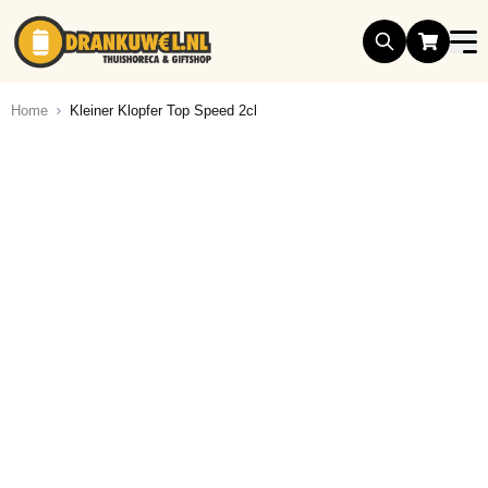
Ga naar de inhoud
Home
Kleiner Klopfer Top Speed 2cl