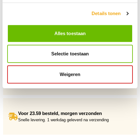
vakkundige klantenservice klaar.
Details tonen
Alles toestaan
+10 Jaar dé drankengroothandel
Al sinds 2012 dé (online) drankengroothandel in de Benelux
Selectie toestaan
Weigeren
Gratis verzending vanaf €75,-
Voor 23.59 besteld, morgen verzonden
Snelle levering. 1 werkdag geleverd na verzending