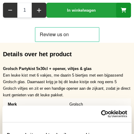
Aantal
In winkelwagen
Details over het product
Grolsch Partykist 5x30cl + opener, viltjes & glas
Een leuke kist met 6 vakjes, me daarin 5 biertjes met een bijpassend
Grolsch glas. Daarnaast krijg je bij dit leuke kistje ook nog eens 5
Grolsch viltjes en zit er een handige opener aan de zijkant, zodat je direct
kunt genieten van dit leuke pakket.
Merk
Grolsch
Inhoud
30cl
Verpakking
Houten-kist