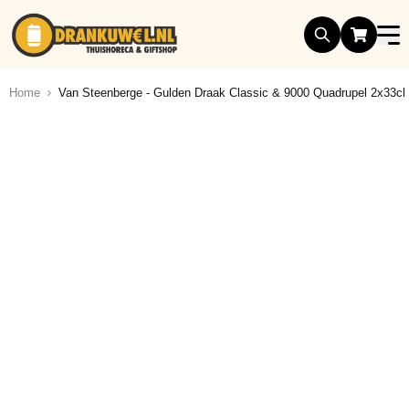
Ga naar de inhoud
Home
Van Steenberge - Gulden Draak Classic & 9000 Quadrupel 2x33cl 