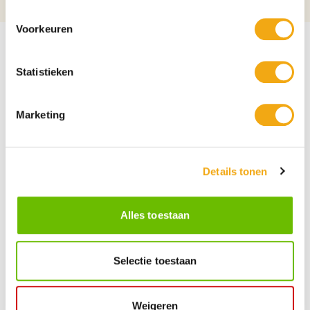
Voorkeuren
Statistieken
Marketing
Details tonen
Alles toestaan
Selectie toestaan
Persoonlijke klantenservice
Maandag t/m vrijdag van 09.00 tot 16.00 staat onze
vakkundige klantenservice klaar.
Weigeren