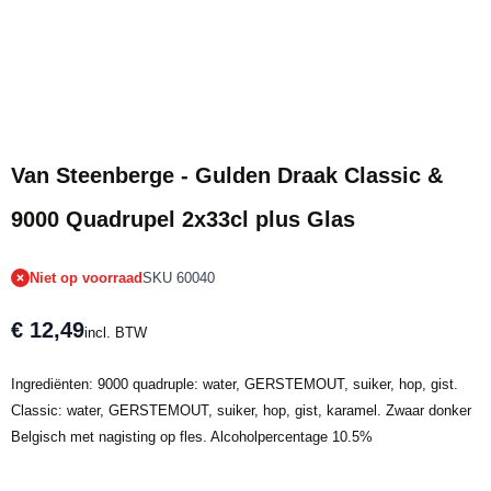
Tijdelijk niet op voorraad
Van Steenberge - Gulden Draak Classic &
9000 Quadrupel 2x33cl plus Glas
Niet op voorraad
SKU 60040
€ 12,49
incl. BTW
Ingrediënten: 9000 quadruple: water, GERSTEMOUT, suiker, hop, gist.
Classic: water, GERSTEMOUT, suiker, hop, gist, karamel. Zwaar donker
Belgisch met nagisting op fles. Alcoholpercentage 10.5%