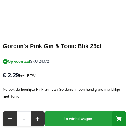
Gordon's Pink Gin & Tonic Blik 25cl
Op voorraad
SKU 24072
€ 2,29
incl. BTW
Nu ook de heerlijke Pink Gin van Gordon's in een handig pre-mix blikje
met Tonic
Aantal
In winkelwagen