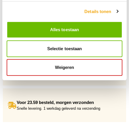
vakkundige klantenservice klaar.
Details tonen
+10 Jaar dé drankengroothandel
Alles toestaan
Al sinds 2012 dé (online) drankengroothandel in de Benelux
Selectie toestaan
Weigeren
Gratis verzending vanaf €75,-
Voor 23.59 besteld, morgen verzonden
Snelle levering. 1 werkdag geleverd na verzending