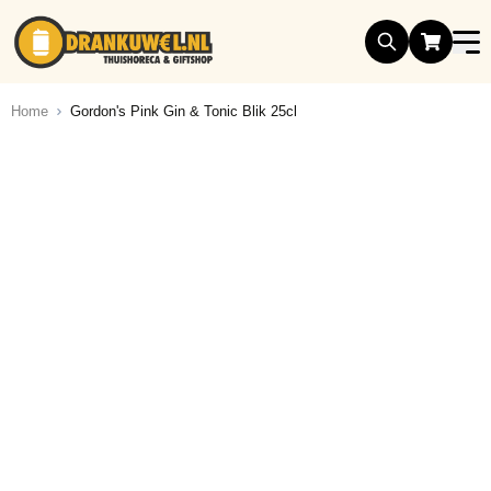
Ga naar de inhoud
Home
Gordon's Pink Gin & Tonic Blik 25cl