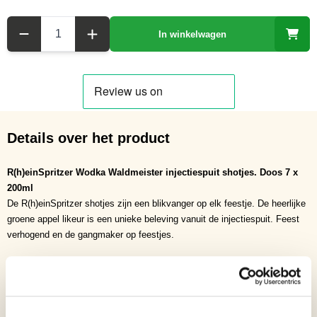
Aantal
In winkelwagen
Details over het product
R(h)einSpritzer Wodka Waldmeister injectiespuit shotjes. Doos 7 x
200ml
De R(h)einSpritzer shotjes zijn een blikvanger op elk feestje. De heerlijke
groene appel likeur is een unieke beleving vanuit de injectiespuit. Feest
verhogend en de gangmaker op feestjes.
Wie is Weltmeister Rheinspritzen . Wie spuit het verste.
Inhoud
20cl
Soort
Shots