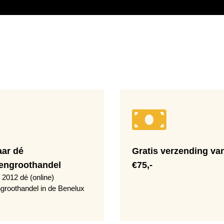
aar dé
Gratis verzending va
engroothandel
€75,-
 2012 dé (online)
groothandel in de Benelux