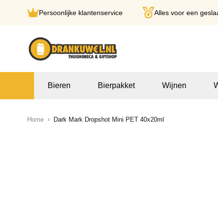
Persoonlijke klantenservice
Alles voor een gesla
Ga naar de inhoud
Bieren
Bierpakket
Wijnen
W
Home
Dark Mark Dropshot Mini PET 40x20ml