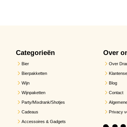
Categorieën
Over o
Bier
Over Dra
Bierpakketten
Klantense
Wijn
Blog
Wijnpaketten
Contact
Party/Mixdrank/Shotjes
Algemene
Cadeaus
Privacy v
Accessoires & Gadgets