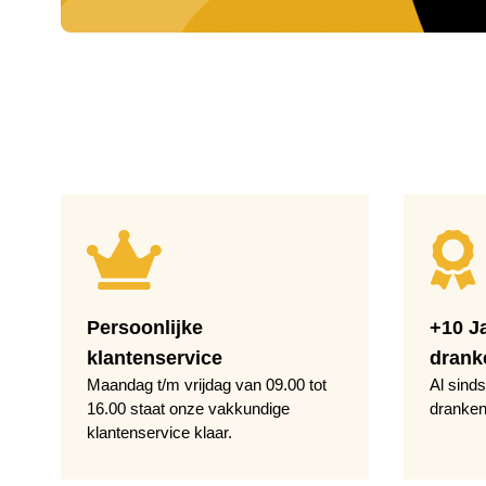
Persoonlijke
+10 J
klantenservice
drank
Maandag t/m vrijdag van 09.00 tot
Al sinds
16.00 staat onze vakkundige
dranken
klantenservice klaar.