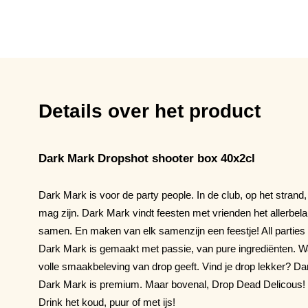
Details over het product
Dark Mark Dropshot shooter box 40x2cl
Dark Mark is voor de party people. In de club, op het strand,
mag zijn. Dark Mark vindt feesten met vrienden het allerbel
samen. En maken van elk samenzijn een feestje! All parties 
Dark Mark is gemaakt met passie, van pure ingrediënten. Wa
volle smaakbeleving van drop geeft. Vind je drop lekker? D
Dark Mark is premium. Maar bovenal, Drop Dead Delicous!
Drink het koud, puur of met ijs!