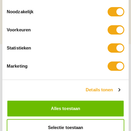
Toestemmingsselectie
Verpakking
Doos
Noodzakelijk
Aantal per verpakking
4
Voorkeuren
Alcoholpercentage
6.5%
Statistieken
Marketing
Details tonen
Alles toestaan
Selectie toestaan