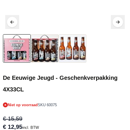
Tijdelijk niet op voorraad
De Eeuwige Jeugd - Geschenkverpakking
4X33CL
Niet op voorraad
SKU 60075
€ 15,59
€ 12,95
incl. BTW