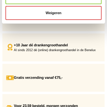
Persoonlijke klantenservice
Weigeren
Maandag t/m vrijdag van 09.00 tot 16.00 staat onze
vakkundige klantenservice klaar.
+10 Jaar dé drankengroothandel
Al sinds 2012 dé (online) drankengroothandel in de Benelux
Gratis verzending vanaf €75,-
Voor 23.59 besteld, morgen verzonden