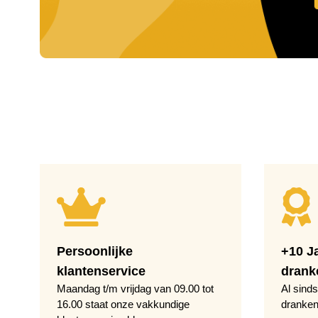
Persoonlijke
+10 J
klantenservice
drank
Maandag t/m vrijdag van 09.00 tot
Al sinds
16.00 staat onze vakkundige
dranken