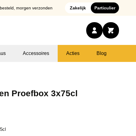
 besteld, morgen verzonden
Zakelijk
Particulier
us
Accessoires
Acties
Blog
en Proefbox 3x75cl
5cl