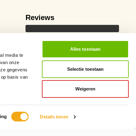
Reviews
Alles toestaan
al media te
 van onze
Selectie toestaan
deze gegevens
 op basis van
Weigeren
ing
Details tonen
Ontwikkeling
MNTN Digital