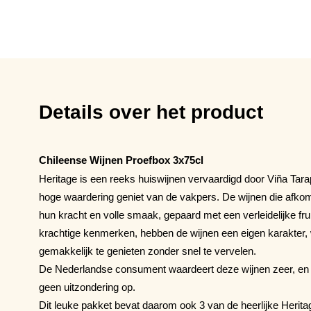
Details over het product
Chileense Wijnen Proefbox 3x75cl
Heritage is een reeks huiswijnen vervaardigd door Viña Tara
hoge waardering geniet van de vakpers. De wijnen die afkoms
hun kracht en volle smaak, gepaard met een verleidelijke frui
krachtige kenmerken, hebben de wijnen een eigen karakter, 
gemakkelijk te genieten zonder snel te vervelen.
De Nederlandse consument waardeert deze wijnen zeer, en d
geen uitzondering op.
Dit leuke pakket bevat daarom ook 3 van de heerlijke Herita