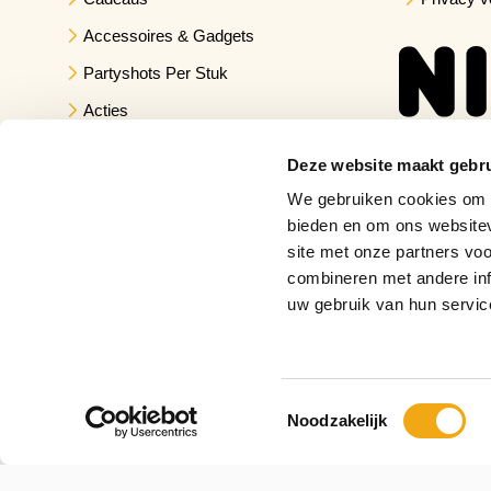
Accessoires & Gadgets
Partyshots Per Stuk
Acties
Deze website maakt gebru
We gebruiken cookies om c
bieden en om ons websitev
site met onze partners vo
combineren met andere inf
uw gebruik van hun servic
Toestemmingsselectie
Noodzakelijk
Copyright © 2026 Drankuwel.nl