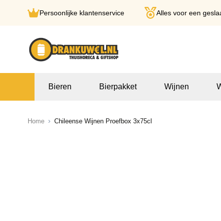
Persoonlijke klantenservice
Alles voor een gesla
Ga naar de inhoud
Bieren
Bierpakket
Wijnen
W
Home
Chileense Wijnen Proefbox 3x75cl