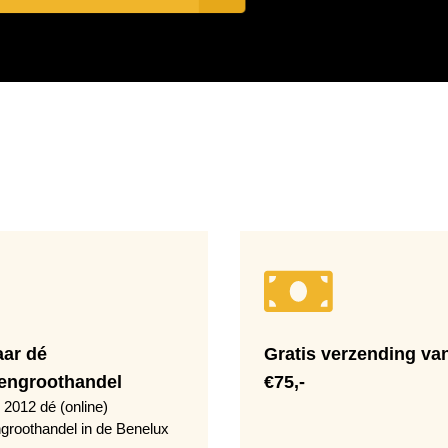
aar dé
Gratis verzending va
engroothandel
€75,-
 2012 dé (online)
groothandel in de Benelux