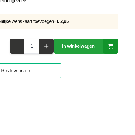
eilandgevoel!
onlijke wenskaart toevoegen
+
€ 2,95
Aantal
In winkelwagen