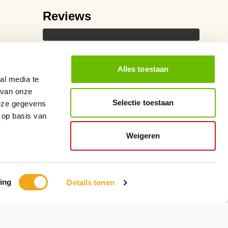
Reviews
Alles toestaan
al media te
 van onze
Selectie toestaan
deze gegevens
 op basis van
Weigeren
ing
Details tonen
Ontwikkeling
MNTN Digital