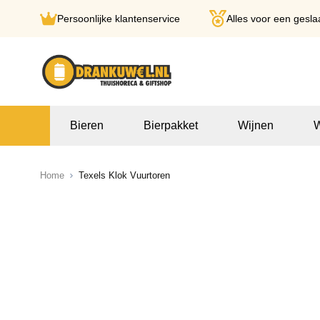
Persoonlijke klantenservice
Alles voor een gesla
Ga naar de inhoud
Bieren
Bierpakket
Wijnen
W
Home
Texels Klok Vuurtoren