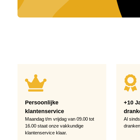
Persoonlijke
+10 J
klantenservice
drank
Maandag t/m vrijdag van 09.00 tot
Al sinds
16.00 staat onze vakkundige
dranken
klantenservice klaar.