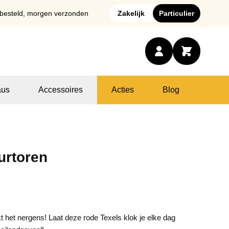
 besteld, morgen verzonden
Zakelijk
Particulier
us
Accessoires
Acties
Blog
urtoren
tikt het nergens! Laat deze rode Texels klok je elke dag