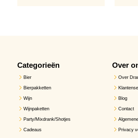
Categorieën
Over o
Bier
Over Dra
Bierpakketten
Klantense
Wijn
Blog
Wijnpaketten
Contact
Party/Mixdrank/Shotjes
Algemene
Cadeaus
Privacy v