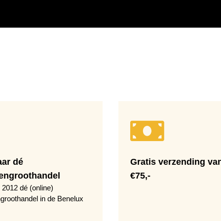
aar dé
Gratis verzending va
engroothandel
€75,-
 2012 dé (online)
groothandel in de Benelux