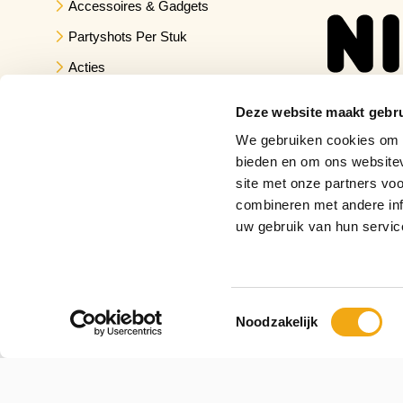
Accessoires & Gadgets
Partyshots Per Stuk
Acties
Deze website maakt gebru
We gebruiken cookies om c
bieden en om ons websitev
site met onze partners vo
combineren met andere inf
uw gebruik van hun servic
Toestemmingsselectie
Noodzakelijk
Copyright © 2026 Drankuwel.nl