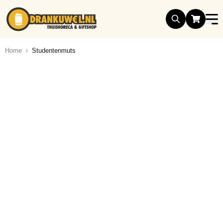
Ga naar de inhoud
Home
Studentenmuts