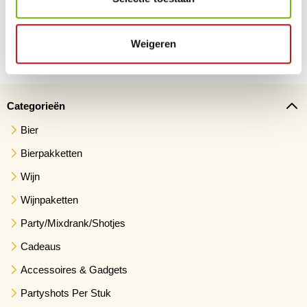
Voor 23.59 besteld, morgen verzonden
Snelle levering. 1 werkdag geleverd na verzending
Weigeren
Categorieën
Bier
Bierpakketten
Wijn
Wijnpaketten
Party/Mixdrank/Shotjes
Cadeaus
Accessoires & Gadgets
Partyshots Per Stuk