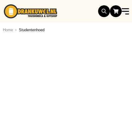
Ga naar de inhoud
Home
Studentenhoed