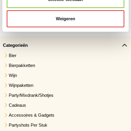
Voor 23.59 besteld, morgen verzonden
Snelle levering. 1 werkdag geleverd na verzending
Weigeren
Categorieën
Bier
Bierpakketten
Wijn
Wijnpaketten
Party/Mixdrank/Shotjes
Cadeaus
Accessoires & Gadgets
Partyshots Per Stuk