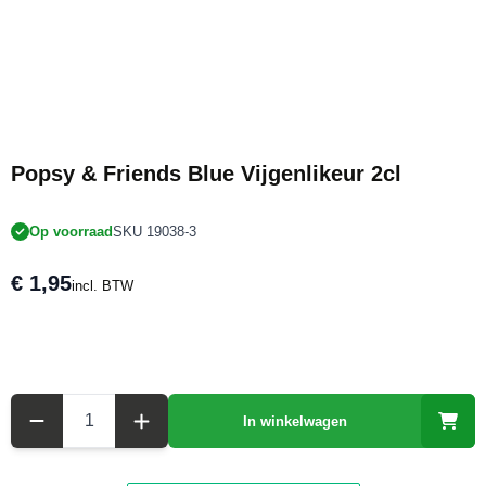
Popsy & Friends Blue Vijgenlikeur 2cl
Op voorraad
SKU 19038-3
€ 1,95
incl. BTW
Aantal
In winkelwagen