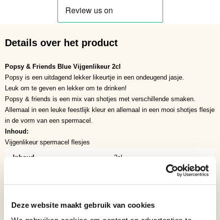
Details over het product
Popsy & Friends Blue Vijgenlikeur 2cl
Popsy is een uitdagend lekker likeurtje in een ondeugend jasje.
Leuk om te geven en lekker om te drinken!
Popsy & friends is een mix van shotjes met verschillende smaken.
Allemaal in een leuke feestlijk kleur en allemaal in een mooi shotjes flesje
in de vorm van een spermacel.
Inhoud:
Vijgenlikeur spermacel flesjes
Inhoud
2cl
Soort
Fun-drinks
Binnenlands?
Nee
Deze website maakt gebruik van cookies
Verpakking
Per stuk