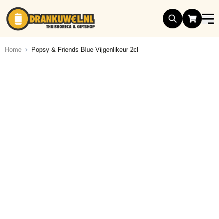
Ga naar de inhoud
Home
Popsy & Friends Blue Vijgenlikeur 2cl