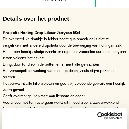
Details over het product
Kruipolie Honing-Drop Likeur Jerrycan 50cl
Dit overheerlijke drankje is lekker zacht qua smaak en is niet te
vergelijken met andere dropshots door de toevoeging van honingsmaak.
Het is een heerlijk shotje waarbij er nog meer voordelen aan deze jerrycan
zitten volgens het etiket:
Dringt door tot diep in de botten en smeert alle gewrichten
Het versoepelt de werking van roestige delen, zoals stijve pezen en
spieren
Het verwarmt alle kille plekken en geeft bij voldoende gebruik een heerlijk
warm gevoel
Geeft overmatige inspiratie aan lichaam en geest
Vooral voor het ten ruste gaan werkt dit middel zeer slaapverwekkend
Natuurlijk is het belangrijk om deze voordelen met een korreltje zout te
nemen.
Inhoud
50cl