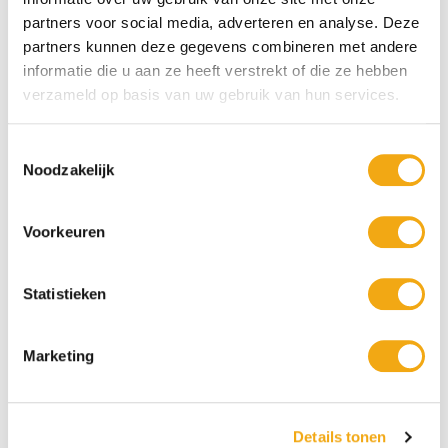
partners voor social media, adverteren en analyse. Deze
partners kunnen deze gegevens combineren met andere
informatie die u aan ze heeft verstrekt of die ze hebben
verzameld op basis van uw gebruik van hun services.
Toestemmingsselectie
Noodzakelijk
Voorkeuren
Statistieken
Persoonlijke klantenservice
Maandag t/m vrijdag van 09.00 tot 16.00 staat onze
vakkundige klantenservice klaar.
Marketing
Details tonen