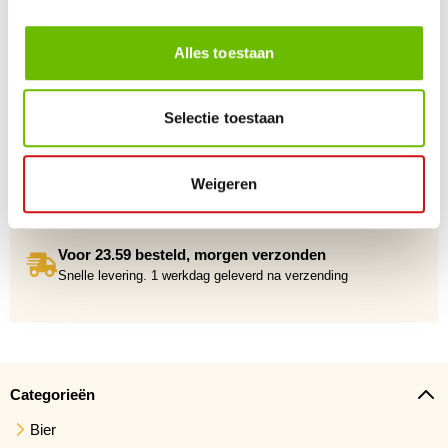
+10 Jaar dé drankengroothandel
Al sinds 2012 dé (online) drankengroothandel in de Benelux
Alles toestaan
Selectie toestaan
Gratis verzending vanaf €75,-
Weigeren
Voor 23.59 besteld, morgen verzonden
Snelle levering. 1 werkdag geleverd na verzending
Categorieën
Bier