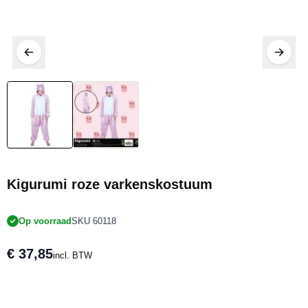
Kigurumi roze varkenskostuum
Op voorraad
SKU 60118
€ 37,85
incl. BTW