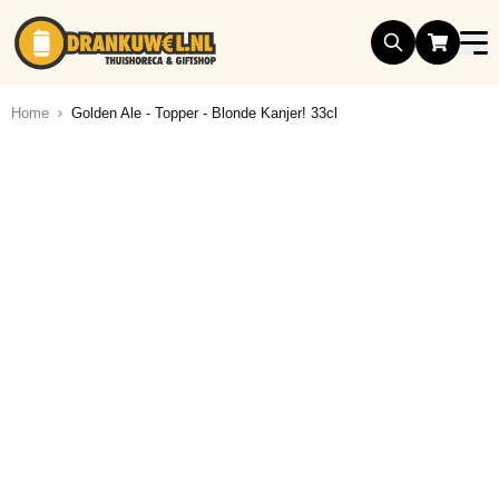
Ga naar de inhoud
Home
Golden Ale - Topper - Blonde Kanjer! 33cl