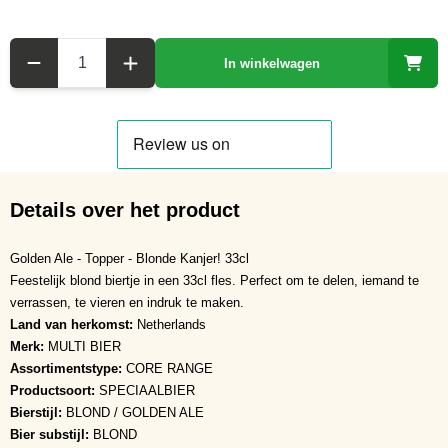
Aantal
In winkelwagen
Details over het product
Golden Ale - Topper - Blonde Kanjer! 33cl
Feestelijk blond biertje in een 33cl fles. Perfect om te delen, iemand te
verrassen, te vieren en indruk te maken.
Land van herkomst:
Netherlands
Merk:
MULTI BIER
Assortimentstype:
CORE RANGE
Productsoort:
SPECIAALBIER
Bierstijl:
BLOND / GOLDEN ALE
Bier substijl:
BLOND