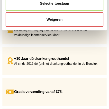
Selectie toestaan
Weigeren
Persoonlijke klantenservice
Maandag t/m vrijdag van 09.00 tot 16.00 staat onze
vakkundige klantenservice klaar.
+10 Jaar dé drankengroothandel
Al sinds 2012 dé (online) drankengroothandel in de Benelux
Gratis verzending vanaf €75,-