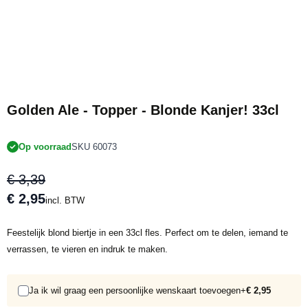
NIEUW
Golden Ale - Topper - Blonde Kanjer! 33cl
Op voorraad
SKU 60073
€ 3,39
€ 2,95
incl. BTW
Feestelijk blond biertje in een 33cl fles. Perfect om te delen, iemand te
verrassen, te vieren en indruk te maken.
Ja ik wil graag een persoonlijke wenskaart toevoegen
+
€ 2,95