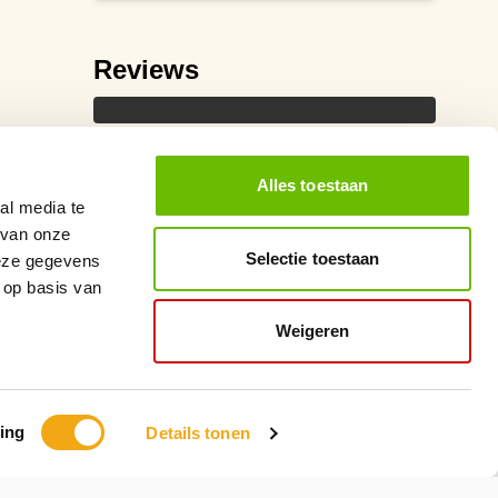
Reviews
Alles toestaan
al media te
 van onze
Selectie toestaan
deze gegevens
 op basis van
Weigeren
ing
Details tonen
Ontwikkeling
MNTN Digital