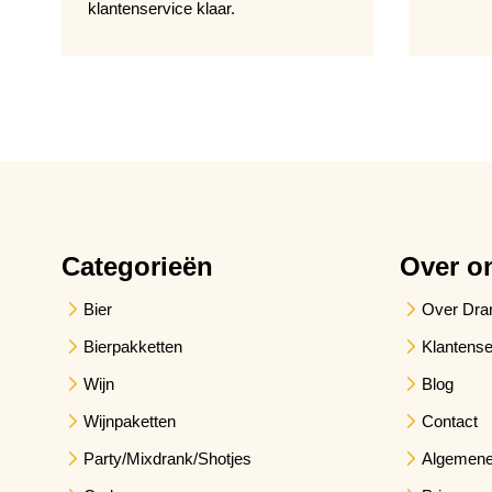
klantenservice klaar.
Categorieën
Over o
Bier
Over Dra
Bierpakketten
Klantense
Wijn
Blog
Wijnpaketten
Contact
Party/Mixdrank/Shotjes
Algemene