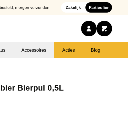
 besteld, morgen verzonden
Zakelijk
Particulier
us
Accessoires
Acties
Blog
bier Bierpul 0,5L
L