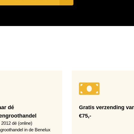
aar dé
Gratis verzending va
engroothandel
€75,-
 2012 dé (online)
groothandel in de Benelux