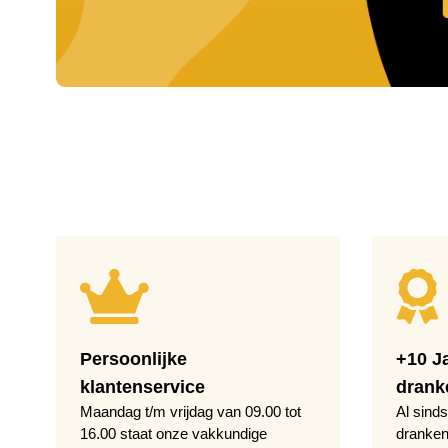
Persoonlijke
+10 J
klantenservice
drank
Maandag t/m vrijdag van 09.00 tot
Al sinds
16.00 staat onze vakkundige
dranken