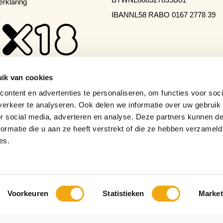
erklaring
IBAN
NL58 RABO 0167 2778 39
ik van cookies
ontent en advertenties te personaliseren, om functies voor soci
erkeer te analyseren. Ook delen we informatie over uw gebruik
or social media, adverteren en analyse. Deze partners kunnen 
ormatie die u aan ze heeft verstrekt of die ze hebben verzameld
es.
Voorkeuren
Statistieken
Market