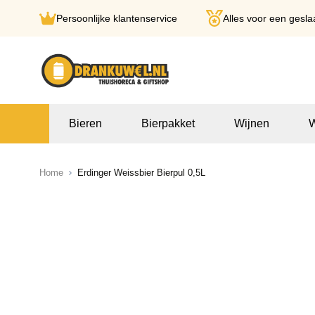
Persoonlijke klantenservice
Alles voor een gesla
Ga naar de inhoud
Bieren
Bierpakket
Wijnen
W
Home
Erdinger Weissbier Bierpul 0,5L