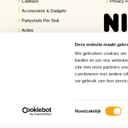
Cadeaus
Privacy v
Accessoires & Gadgets
Partyshots Per Stuk
Acties
Deze website maakt gebru
We gebruiken cookies om c
bieden en om ons websitev
site met onze partners vo
combineren met andere inf
uw gebruik van hun servic
Toestemmingsselectie
Noodzakelijk
Copyright © 2026 Drankuwel.nl