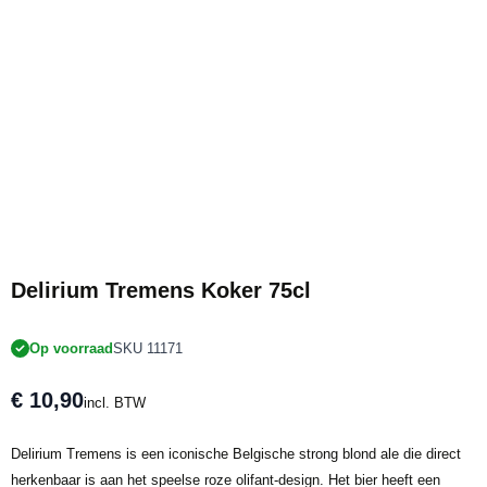
Delirium Tremens Koker 75cl
Op voorraad
SKU 11171
€ 10,90
incl. BTW
Delirium Tremens is een iconische Belgische strong blond ale die direct
herkenbaar is aan het speelse roze olifant-design. Het bier heeft een