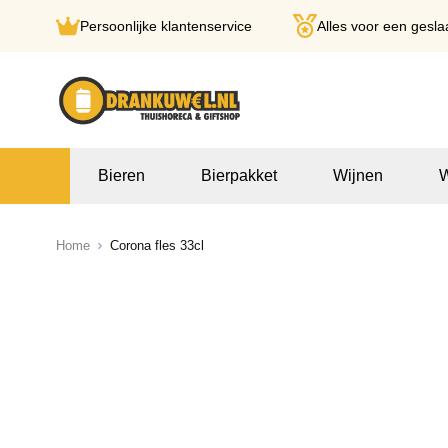
Persoonlijke klantenservice
Alles voor een gesla
Ga naar de inhoud
Bieren
Bierpakket
Wijnen
W
Home
Corona fles 33cl