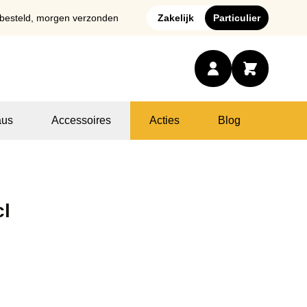
 besteld, morgen verzonden
Zakelijk
Particulier
us
Accessoires
Acties
Blog
cl