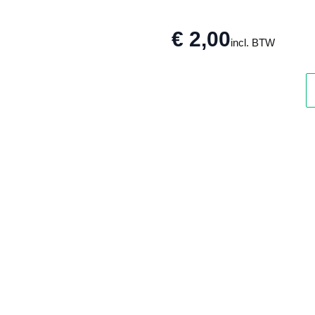
€ 2,00
incl. BTW