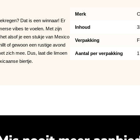
Merk
C
gekregen? Dat is een winnaar! Er
Inhoud
3
erse vibes te voelen. Met zijn
 het alsof je een stukje van Mexico
Verpakking
F
chillt of gewoon een rustige avond
 met zich mee. Dus, laat die limoen
Aantal per verpakking
1
xicaanse biertje.