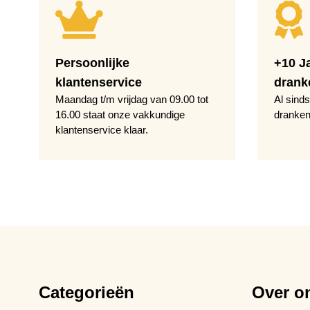
Persoonlijke
+10 J
klantenservice
drank
Maandag t/m vrijdag van 09.00 tot
Al sinds
16.00 staat onze vakkundige
dranken
klantenservice klaar.
Categorieën
Over o