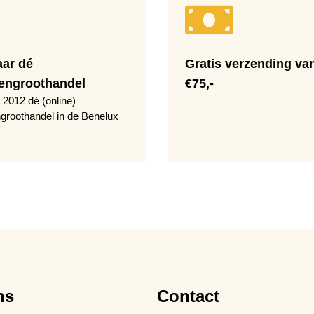
aar dé
Gratis verzending va
engroothandel
€75,-
 2012 dé (online)
groothandel in de Benelux
ns
Contact