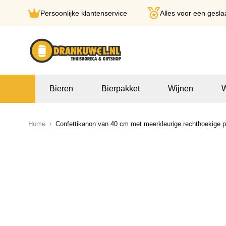
Persoonlijke klantenservice
Alles voor een gesla
Ga naar de inhoud
Bieren
Bierpakket
Wijnen
W
Home
Confettikanon van 40 cm met meerkleurige rechthoekige pa