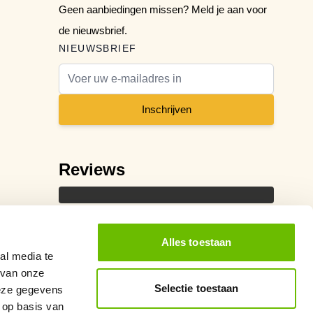
Geen aanbiedingen missen? Meld je aan voor
de nieuwsbrief.
NIEUWSBRIEF
E-mail adres
Inschrijven
Reviews
Alles toestaan
al media te
 van onze
Selectie toestaan
deze gegevens
 op basis van