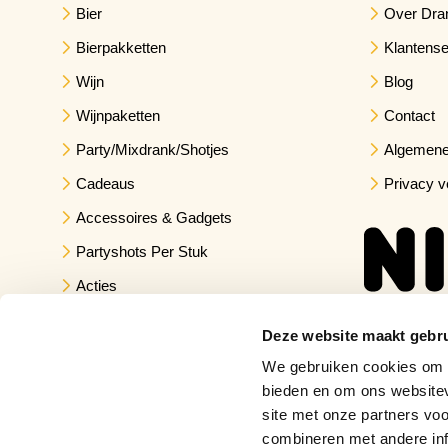
Bier
Over Dra
Bierpakketten
Klantense
Wijn
Blog
Wijnpaketten
Contact
Party/Mixdrank/Shotjes
Algemene
Cadeaus
Privacy v
Accessoires & Gadgets
Partyshots Per Stuk
Acties
Deze website maakt gebru
We gebruiken cookies om c
bieden en om ons websitev
site met onze partners vo
combineren met andere inf