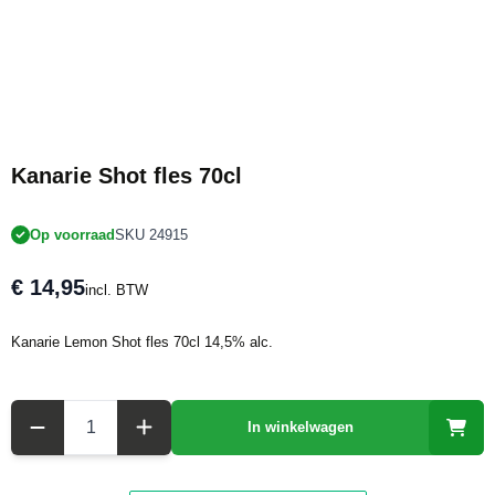
Kanarie Shot fles 70cl
Op voorraad
SKU 24915
€ 14,95
incl. BTW
Kanarie Lemon Shot fles 70cl 14,5% alc.
Aantal
In winkelwagen