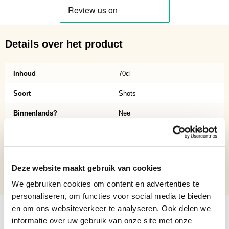
Details over het product
Inhoud
70cl
Soort
Shots
Binnenlands?
Nee
Verpakking
Fles
Aantal per verpakking
1
Deze website maakt gebruik van cookies
Alcoholpercentage
14.5
We gebruiken cookies om content en advertenties te
personaliseren, om functies voor social media te bieden
en om ons websiteverkeer te analyseren. Ook delen we
informatie over uw gebruik van onze site met onze