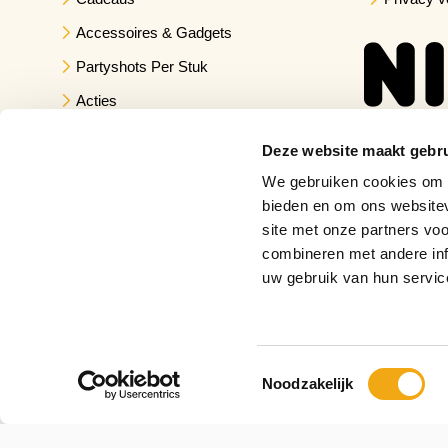
Accessoires & Gadgets
Partyshots Per Stuk
Acties
Deze website maakt gebru
We gebruiken cookies om c
bieden en om ons websitev
site met onze partners vo
combineren met andere inf
uw gebruik van hun servic
Toestemmingsselectie
Noodzakelijk
Copyright © 2026 Drankuwel.nl