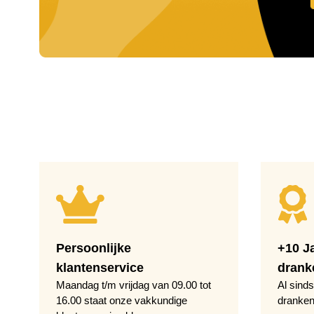
Persoonlijke
+10 J
klantenservice
drank
Maandag t/m vrijdag van 09.00 tot
Al sinds
16.00 staat onze vakkundige
dranken