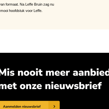
van formaat. Na Leffe Bruin zag nu
r mooi hoofdstuk voor Leffe.