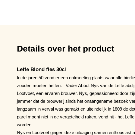
Details over het product
Leffe Blond fles 30cl
In de jaren 50 vond er een ontmoeting plaats waar alle bierl
zouden moeten heffen. Vader Abbot Nys van de Leffe abdij
Lootvoet, een ervaren brouwer. Nys, gepassioneerd door zijn 
jammer dat de brouwerij sinds het onaangename bezoek van 
langzaam in verval was geraakt en uiteindelijk in 1809 de de
parel mocht niet in de vergetelheid raken, vond hij - het Le
worden.
Nys en Lootvoet gingen deze uitdaging samen enthousiast aa