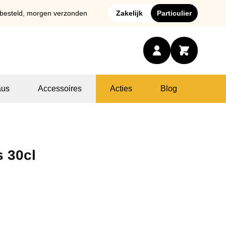
 besteld, morgen verzonden
Zakelijk
Particulier
us
Accessoires
Acties
Blog
s 30cl