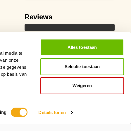
Reviews
Alles toestaan
al media te
 van onze
Selectie toestaan
deze gegevens
 op basis van
Weigeren
ing
Details tonen
Ontwikkeling
MNTN Digital