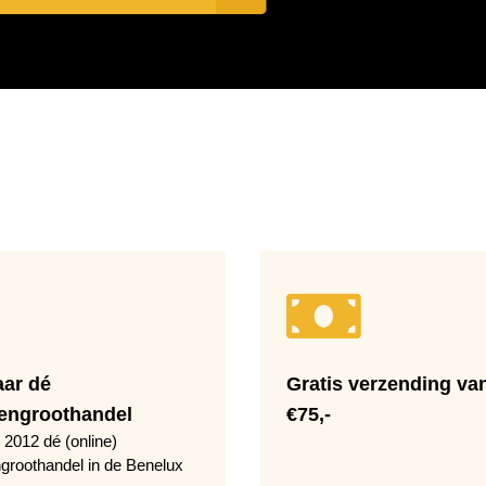
aar dé
Gratis verzending va
engroothandel
€75,-
 2012 dé (online)
groothandel in de Benelux