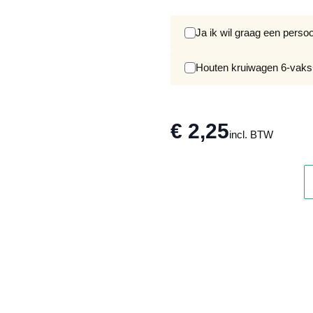
Ja ik wil graag een pers
Houten kruiwagen 6-vaks
€ 2,25
incl. BTW