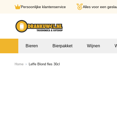
Persoonlijke klantenservice
Alles voor een gesla
Ga naar de inhoud
Bieren
Bierpakket
Wijnen
W
Home
Leffe Blond fles 30cl