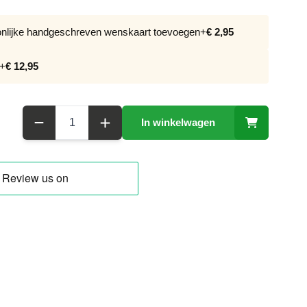
oonlijke handgeschreven wenskaart toevoegen
+
€ 2,95
+
€ 12,95
Aantal
In winkelwagen